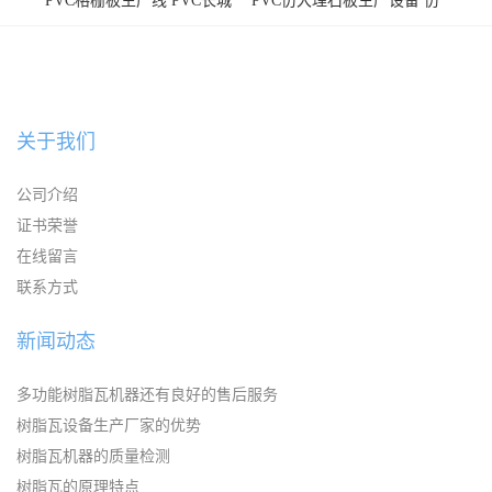
PVC格栅板生产线 PVC长城
PVC仿大理石板生产设备 仿
板机器价格
大理石板设备
关于我们
公司介绍
证书荣誉
在线留言
联系方式
新闻动态
多功能树脂瓦机器还有良好的售后服务
树脂瓦设备生产厂家的优势
树脂瓦机器的质量检测
树脂瓦的原理特点