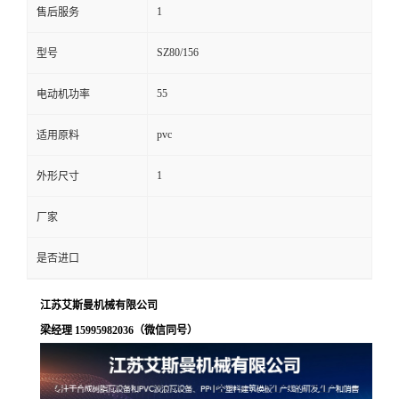
1
售后服务
SZ80/156
型号
55
电动机功率
pvc
适用原料
1
外形尺寸
厂家
是否进口
江苏艾斯曼机械有限公司
梁经理 15995982036（微信同号）