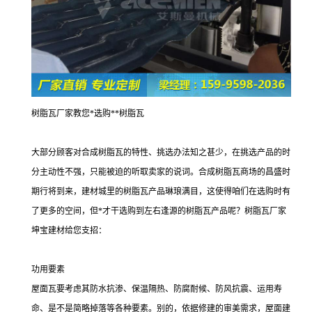
树脂瓦厂家教您*选购**树脂瓦
大部分顾客对合成树脂瓦的特性、挑选办法知之甚少，在挑选产品的时
分主动性不强，只能被迫的听取卖家的说词。合成树脂瓦商场的昌盛时
期行将到来，建材城里的树脂瓦产品琳琅满目，这使得咱们在选购时有
了更多的空间，但*才干选购到左右逢源的树脂瓦产品呢？树脂瓦厂家
坤宝建材给您支招：
功用要素
屋面瓦要考虑其防水抗渗、保温隔热、防腐耐候、防风抗震、运用寿
命、是不是简略掉落等各种要素。别的，依据修建的审美需求，屋面建