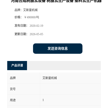
河南合成树脂瓦设备 树脂瓦生产设备 塑料瓦生产机器
品牌：
艾斯曼机械
价格：
￥490000/吨
发布日期：
2020-02-19
更新日期：
2026-05-05
发送咨询信息
产品详请
品牌
艾斯曼机械
货号
1
用途