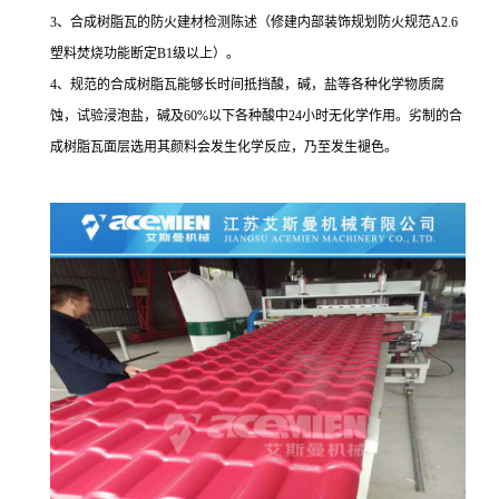
3、合成树脂瓦的防火建材检测陈述（修建内部装饰规划防火规范A2.6
塑料焚烧功能断定B1级以上）。
4、规范的合成树脂瓦能够长时间抵挡酸，碱，盐等各种化学物质腐
蚀，试验浸泡盐，碱及60%以下各种酸中24小时无化学作用。劣制的合
成树脂瓦面层选用其颜料会发生化学反应，乃至发生褪色。