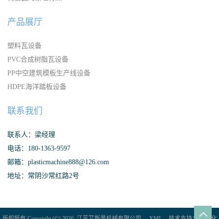
产品展厅
塑料瓦设备
PVC合成树脂瓦设备
PP中空建筑模板生产线设备
HDPE海洋踏板设备
联系我们
联系人：梁经理
电话：180-1363-9597
邮箱：plasticmachine888@126.com
地址：常阴沙常红路2号
版权所有 Copyright (©) 2026
江苏艾斯曼机械有限公司
XML
技术支持：
盖德化