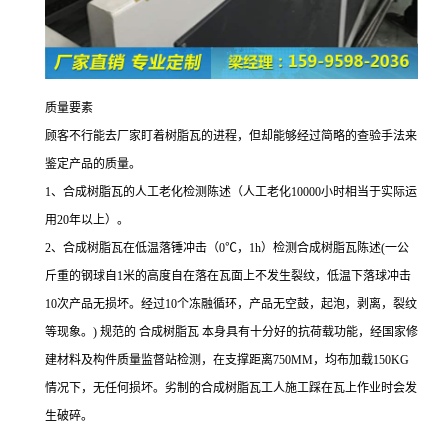
质量要素
顾客不行能去厂家盯着树脂瓦的进程，但却能够经过简略的查验手法来
鉴定产品的质量。
1、合成树脂瓦的人工老化检测陈述（人工老化10000小时相当于实际运
用20年以上）。
2、合成树脂瓦在低温落锤冲击（0℃，1h）检测合成树脂瓦陈述(一公
斤重的钢球自1米的高度自在落在瓦面上不发生裂纹，低温下落球冲击
10次产品无损坏。经过10个冻融循环，产品无空鼓，起泡，剥离，裂纹
等现象。) 规范的 合成树脂瓦 本身具有十分好的抗荷载功能，经国家修
建材料及构件质量监督站检测，在支撑距离750MM，均布加载150KG
情况下，无任何损坏。劣制的合成树脂瓦工人施工踩在瓦上作业时会发
生破碎。