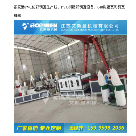
张家港
PVC
仿彩钢瓦生产线、
PVC
树脂彩钢瓦设备、
840
树脂瓦彩钢瓦
机器