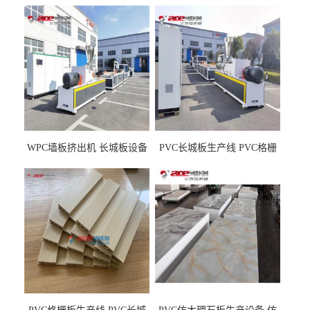
WPC墙板挤出机 长城板设备
PVC长城板生产线 PVC格栅
WPC长城板生产线
板机器价格