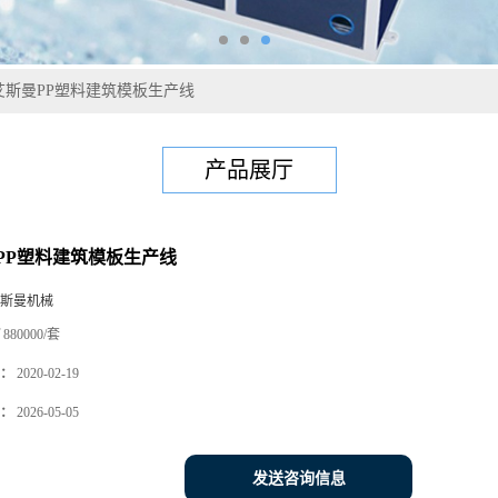
艾斯曼PP塑料建筑模板生产线
产品展厅
PP塑料建筑模板生产线
斯曼机械
880000/套
：
2020-02-19
：
2026-05-05
发送咨询信息