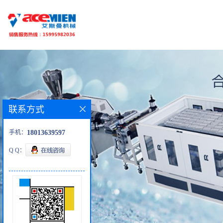
联系方式
手机：
18013639597
Q Q：