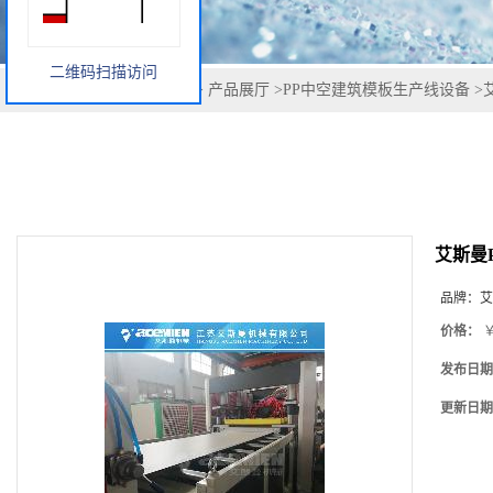
二维码扫描访问
您当前的位置：
网站首页
>
产品展厅
>
PP中空建筑模板生产线设备
>
艾斯曼
品牌：
艾
价格：
￥
发布日期
更新日期