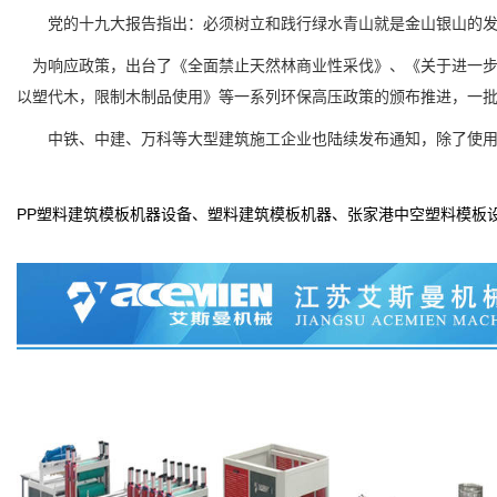
党的十九大报告指出：必须树立和践行绿水青山就是金山银山的发
为响应政策，出台了《全面禁止天然林商业性采伐》、《关于进一步
以塑代木，限制木制品使用》等一系列环保高压政策的颁布推进，一
中铁、中建、万科等大型建筑施工企业也陆续发布通知，除了使用塑
PP
塑料建筑模板机器设备、塑料建筑模板机器、张家港中空塑料模板