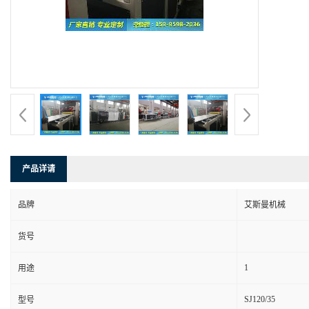
产品详请
品牌
艾斯曼机械
货号
1
用途
SJ120/35
型号