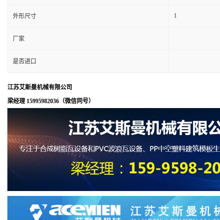
1
外形尺寸
厂家
是否进口
江苏艾斯曼机械有限公司
梁经理 15995982036（微信同号）