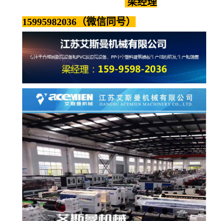
梁经理
15995982036（微信同号）