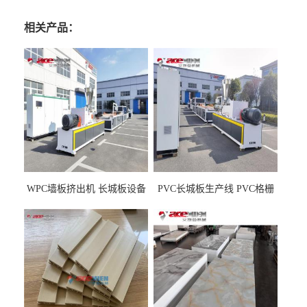
相关产品：
WPC墙板挤出机 长城板设备
PVC长城板生产线 PVC格栅
WPC长城板生产线
板机器价格