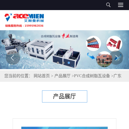
您当前的位置：
网站首页
>
产品展厅
>
PVC合成树脂瓦设备
>
广东
合成树脂瓦设备生产线 广东树脂瓦设备
产品展厅