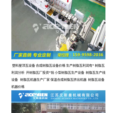
塑料屋顶瓦设备
合成树脂瓦设备价格
生产树脂瓦利润有*
树脂瓦
利润分析
开树脂瓦厂投资*钱
小型树脂瓦生产设备
树脂瓦生产线
设备
树脂瓦机器生产厂家
保温合成树脂瓦挤出机器
树脂瓦设备
机器价格