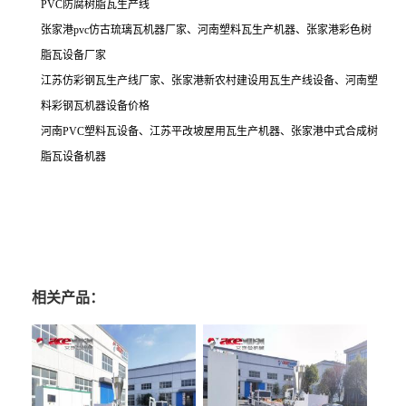
PVC
防腐树脂瓦生产线
张家港
pvc
仿古琉璃瓦机器厂家、河南塑料瓦生产机器、张家港彩色树
脂瓦设备厂家
江苏仿彩钢瓦生产线厂家、张家港新农村建设用瓦生产线设备、河南塑
料彩钢瓦机器设备价格
河南PVC
塑料瓦设备、江苏平改坡屋用瓦生产机器、张家港
中式合成树
脂瓦设备机器
相关产品：