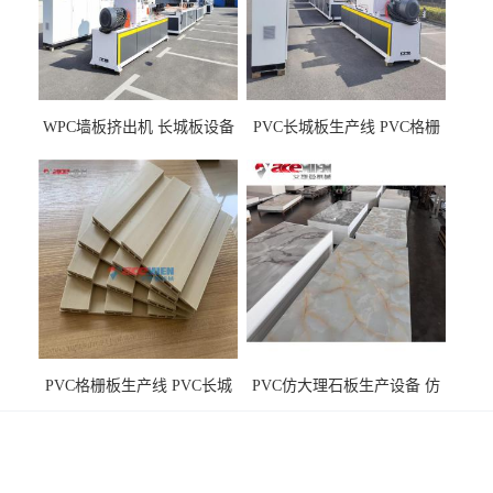
WPC墙板挤出机 长城板设备
PVC长城板生产线 PVC格栅
WPC长城板生产线
板机器价格
PVC格栅板生产线 PVC长城
PVC仿大理石板生产设备 仿
板机器价格
大理石板设备