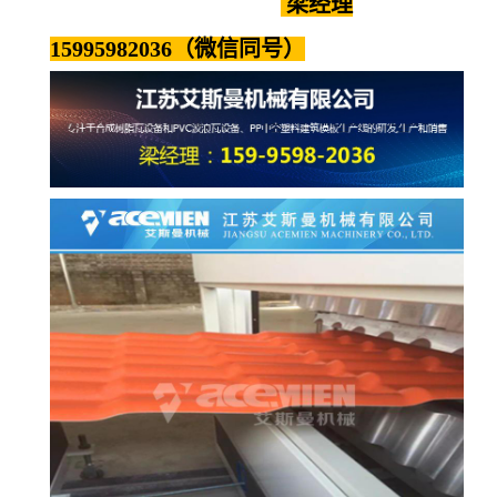
梁经理
15995982036（微信同号）