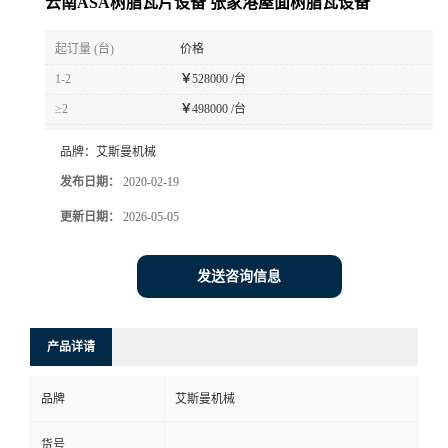
云南ASA树脂瓦片设备 张家港屋面树脂瓦设备
起订量 (台)
价格
1-2
￥
528000 /台
≥2
￥
498000 /台
品牌：
艾斯曼机械
发布日期：
2020-02-19
更新日期：
2026-05-05
发送咨询信息
产品详请
品牌
艾斯曼机械
货号