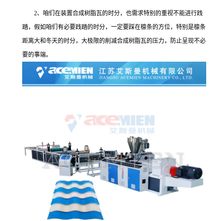
2、咱们在装置合成树脂瓦的时分，也需求特别的重视不能进行践
踏，假如咱们有必要践踏的时分，一定要踩在檩条的方位，特别是檩条
距离大和冬天的时分，大极限的削减合成树脂瓦的压力，防止呈现不必
要的事端。