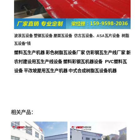
波浪瓦设备
塑钢瓦设备
屋面瓦设备
仿古瓦设备、
ASA
瓦片设备
树脂
瓦设备*钱
塑料瓦生产机器
彩色树脂瓦设备厂家
仿彩钢瓦生产线厂家
新
农村建设用瓦生产线设备
塑料彩钢瓦机器设备
PVC
塑料瓦
设备
中式合成树脂瓦设备机器
平改坡屋用瓦生产机器
相关产品：