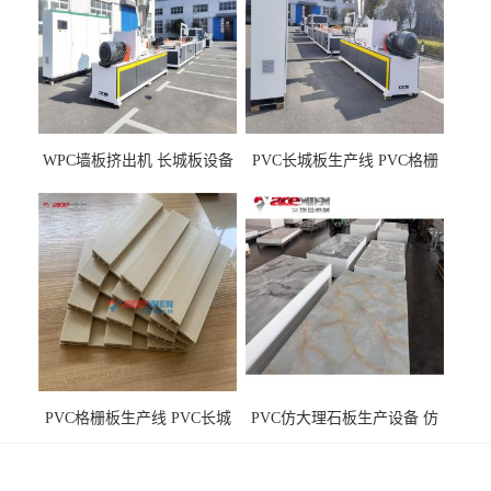
WPC墙板挤出机 长城板设备
PVC长城板生产线 PVC格栅
WPC长城板生产线
板机器价格
PVC格栅板生产线 PVC长城
PVC仿大理石板生产设备 仿
板机器价格
大理石板设备