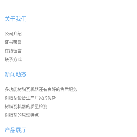
关于我们
公司介绍
证书荣誉
在线留言
联系方式
新闻动态
多功能树脂瓦机器还有良好的售后服务
树脂瓦设备生产厂家的优势
树脂瓦机器的质量检测
树脂瓦的原理特点
产品展厅