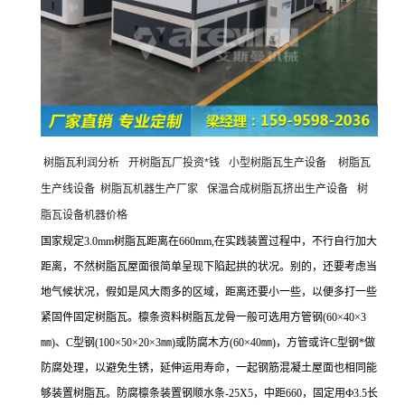
树脂瓦利润分析
开树脂瓦厂投资*钱
小型树脂瓦生产设备
树脂瓦
生产线设备
树脂瓦机器生产厂家
保温合成树脂瓦挤出生产设备
树
脂瓦设备机器价格
国家规定3.0mm树脂瓦距离在660mm,在实践装置过程中，不行自行加大
距离，不然树脂瓦屋面很简单呈现下陷起拱的状况。别的，还要考虑当
地气候状况，假如是风大雨多的区域，距离还要小一些，以便多打一些
紧固件固定树脂瓦。檩条资料树脂瓦龙骨一般可选用方管钢(60×40×3
㎜)、C型钢(100×50×20×3㎜)或防腐木方(60×40㎜)，方管或许C型钢*做
防腐处理，以避免生锈，延伸运用寿命，一起钢筋混凝土屋面也相同能
够装置树脂瓦。防腐檩条装置钢顺水条-25X5，中距660，固定用Ф3.5长