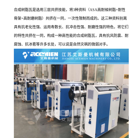
合成树脂瓦是选用三层共挤技能，将3种资料（ASA高耐候树脂+耐性
骨架+高耐磨树脂）共挤在一同，一次性限制而成的。这三种资料别离
具有抗老化性强、运用寿数长、抗冲击性强、耐磨性强的特色，将它们
的特性共挤在一同，构成一种高性能的合成树脂瓦，具有抗风防震、耐
腐蚀、抗冰雹等许多长处，可以说是自然灾祸的微弱对手。