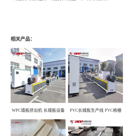
相关产品：
WPC墙板挤出机 长城板设备
PVC长城板生产线 PVC格栅
WPC长城板生产线
板机器价格