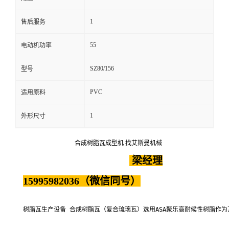
1
售后服务
55
电动机功率
SZ80/156
型号
PVC
适用原料
1
外形尺寸
合成树脂瓦成型机 找艾斯曼机械
梁经理
15995982036（微信同号）
树脂瓦生产设备 合成树脂瓦（复合琉璃瓦）选用ASA聚乐高耐候性树脂作