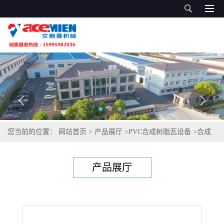
您当前的位置：
网站首页
>
产品展厅
>
PVC合成树脂瓦设备
>
合成
树脂瓦机器制造、张家港树脂瓦机器备厂
产品展厅