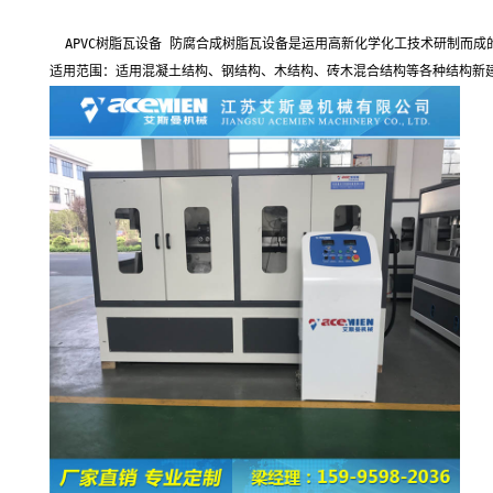
  APVC树脂瓦设备 防腐合成树脂瓦设备是运用高新化学化工技术研制
适用范围：适用混凝土结构、钢结构、木结构、砖木混合结构等各种结构新