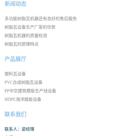
新闻动态
多功能树脂瓦机器还有良好的售后服务
树脂瓦设备生产厂家的优势
树脂瓦机器的质量检测
树脂瓦的原理特点
产品展厅
塑料瓦设备
PVC合成树脂瓦设备
PP中空建筑模板生产线设备
HDPE海洋踏板设备
联系我们
联系人：梁经理