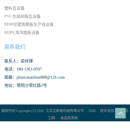
塑料瓦设备
PVC合成树脂瓦设备
PP中空建筑模板生产线设备
HDPE海洋踏板设备
联系我们
联系人：梁经理
电话：180-1363-9597
邮箱：plasticmachine888@126.com
地址：常阴沙常红路2号
版权所有 Copyright (©) 2026
江苏艾斯曼机械有限公司
XML
技术支持：
盖德化
工网
食品商务网
本站为
江苏艾斯曼机械有限公司
(www.acemien888.com )官方网站