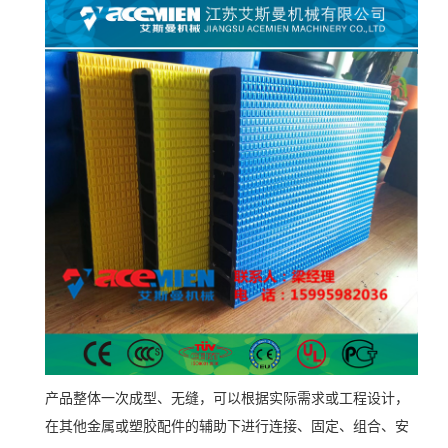
产品整体一次成型、无缝，可以根据实际需求或工程设计，
在其他金属或塑胶配件的辅助下进行连接、固定、组合、安