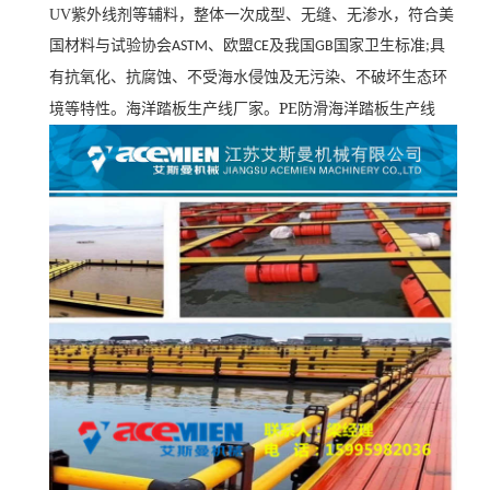
UV紫外线剂等辅料，整体一次成型、无缝、无渗水，符合美
国材料与试验协会
、欧盟
及我国
国家卫生标准
具
ASTM
CE
GB
;
有抗氧化、抗腐蚀、不受海水侵蚀及无污染、不破坏生态环
PE
境等特性。海洋踏板生产线厂家。
防滑海洋踏板生产线